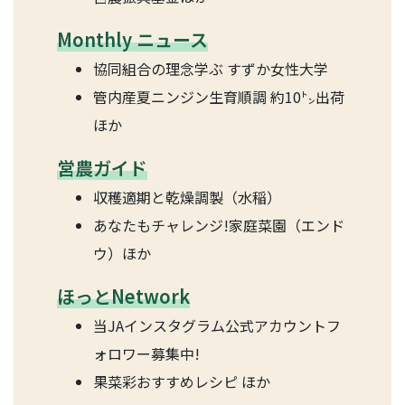
Monthly ニュース
協同組合の理念学ぶ すずか女性大学
管内産夏ニンジン生育順調 約10㌧出荷
ほか
営農ガイド
収穫適期と乾燥調製（水稲）
あなたもチャレンジ!家庭菜園（エンド
ウ）ほか
ほっとNetwork
当JAインスタグラム公式アカウントフ
ォロワー募集中!
果菜彩おすすめレシピ ほか