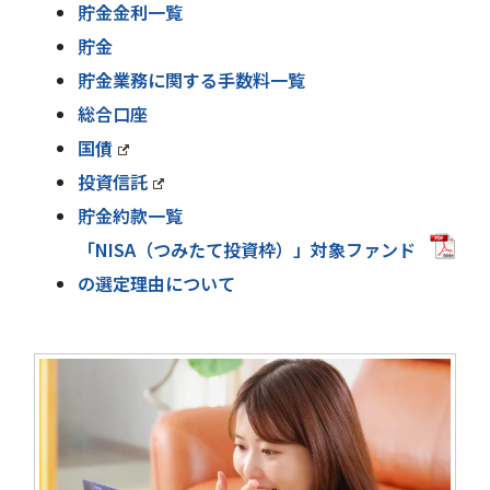
貯金金利一覧
貯金
貯金業務に関する手数料一覧
総合口座
国債
投資信託
貯金約款一覧
「NISA（つみたて投資枠）」対象ファンド
の選定理由について