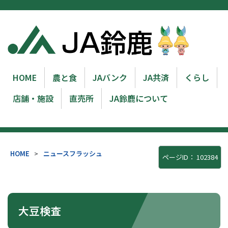
HOME
農と食
JAバンク
JA共済
くらし
店舗・施設
直売所
JA鈴鹿について
HOME
>
ニュースフラッシュ
ページID：
102384
大豆検査