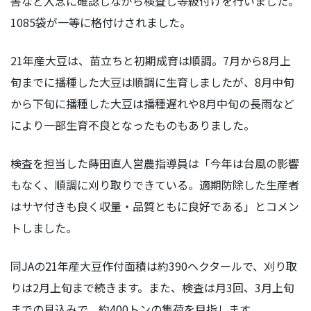
害など入念に確認しながら検査し等級付けを行いました。
1085袋が一等に格付けされました。
21年産大豆は、苗立ちと初期成育は順調。7月から8月上
旬までに播種した大豆は順調に生育しましたが、8月中旬
から下旬に播種した大豆は播種遅れや8月中旬の長雨など
により一部生育不良となったものもありました。
検査を担当した蒔田直人営農指導員は「今年は台風の影響
もなく、順調に刈り取りできている。適期防除した生産者
はサヤ付きも良く収量・品質ともに良好である」とコメン
トしました。
同JAの21年産大豆作付面積は約390ヘクタールで、刈り取
りは2月上旬まで続きます。また、検査は月3回、3月上旬
までの見込みで、約400トンの集荷を目指します。