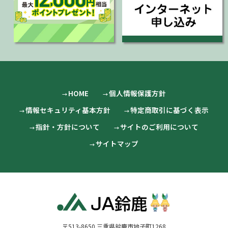
HOME
個人情報保護方針
情報セキュリティ基本方針
特定商取引に基づく表示
指針・方針について
サイトのご利用について
サイトマップ
〒513-8650 三重県鈴鹿市地子町1268