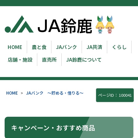
HOME
農と食
JAバンク
JA共済
くらし
店舗・施設
直売所
JA鈴鹿について
HOME
>
JAバンク ～貯める・借りる～
ページID：
100041
キャンペーン・おすすめ商品