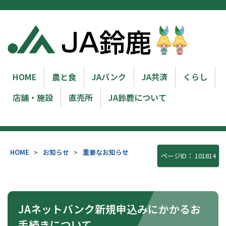
HOME
農と食
JAバンク
JA共済
くらし
店舗・施設
直売所
JA鈴鹿について
HOME
>
お知らせ
>
重要なお知らせ
ページID：
101814
JAネットバンク新規申込みにかかるお
手続きについて