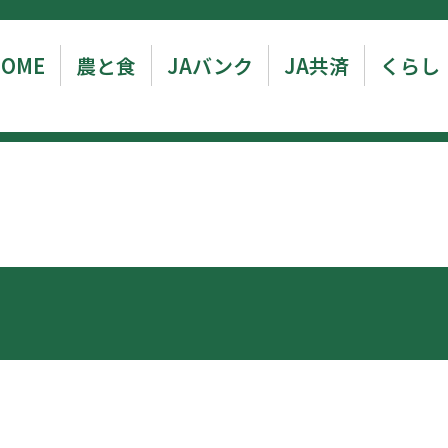
HOME
農と食
JAバンク
JA共済
くらし