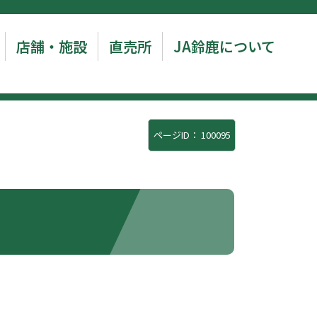
店舗・施設
直売所
JA鈴鹿について
ページID：
100095