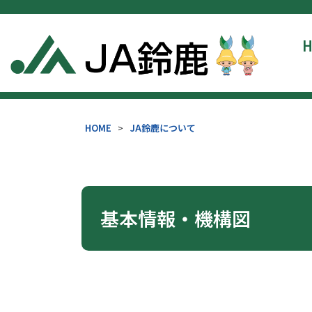
HOME
>
JA鈴鹿について
基本情報・機構図